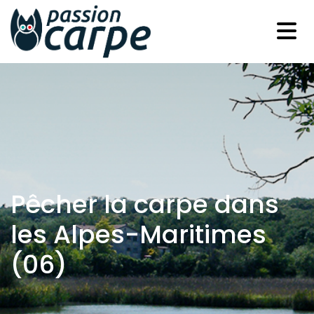
Pêcher la carpe dans
les Alpes-Maritimes
(06)