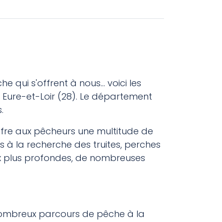
 qui s'offrent à nous... voici les
 Eure-et-Loir (28). Le département
s.
offre aux pêcheurs une multitude de
res à la recherche des truites, perches
ux plus profondes, de nombreuses
 nombreux parcours de pêche à la