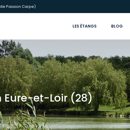
ite Passion Carpe)
LES ÉTANGS
BLOG
 Eure-et-Loir (28)