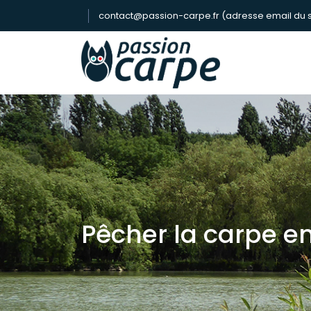
contact@passion-carpe.fr (adresse email du s
Pêcher la carpe en