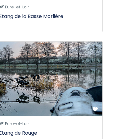
Eure-et-Loir
Etang de la Basse Morlière
Eure-et-Loir
Etang de Rouge