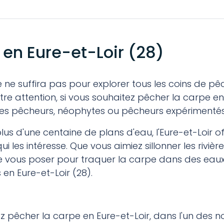
 en Eure-et-Loir (28)
ne suffira pas pour explorer tous les coins de pêche
e attention, si vous souhaitez pêcher la carpe en
r les pêcheurs, néophytes ou pêcheurs expérimenté
lus d'une centaine de plans d'eau, l'Eure-et-Loir 
i les intéresse. Que vous aimiez sillonner les riviè
ire vous poser pour traquer la carpe dans des ea
en Eure-et-Loir (28).
ez pêcher la carpe en Eure-et-Loir, dans l'un des