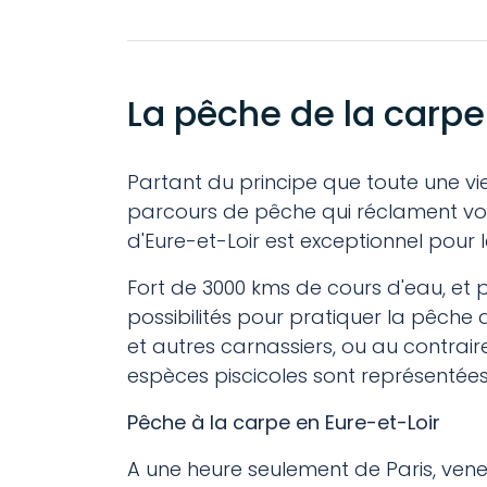
La pêche de la carpe
Partant du principe que toute une vie 
parcours de pêche qui réclament votr
d'Eure-et-Loir est exceptionnel pou
Fort de 3000 kms de cours d'eau, et p
possibilités pour pratiquer la pêche qu
et autres carnassiers, ou au contra
espèces piscicoles sont représentées 
Pêche à la carpe en Eure-et-Loir
A une heure seulement de Paris, ven