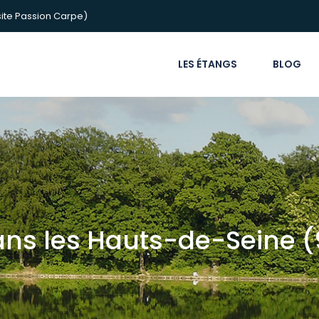
ite Passion Carpe)
LES ÉTANGS
BLOG
ans les Hauts-de-Seine (