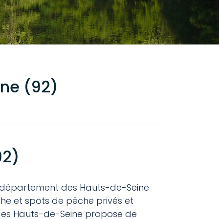
ine (92)
92)
 le département des Hauts-de-Seine
che et spots de pêche privés et
 des Hauts-de-Seine propose de