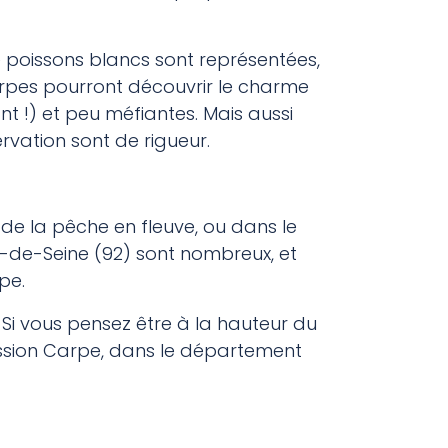
 poissons blancs sont représentées,
carpes pourront découvrir le charme
t !) et peu méfiantes. Mais aussi
vation sont de rigueur.
de la pêche en fleuve, ou dans le
s-de-Seine (92) sont nombreux, et
pe.
Si vous pensez être à la hauteur du
assion Carpe, dans le département