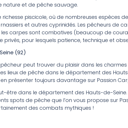
de nature et de pêche sauvage.
 richesse piscicole, où de nombreuses espèces de
arnassiers et autres cyprinidés. Les pêcheurs de 
où les carpes sont combatives (beaucoup de couran
rivés, pour lesquels patience, technique et obser
Seine (92)
pêcheur peut trouver du plaisir dans les charmes 
 Les lieux de pêche dans le département des Haut
en présenter toujours davantage sur Passion Car
eut-être dans le département des Hauts-de-Seine. 
érents spots de pêche que l’on vous propose sur P
ertainement des combats mythiques !