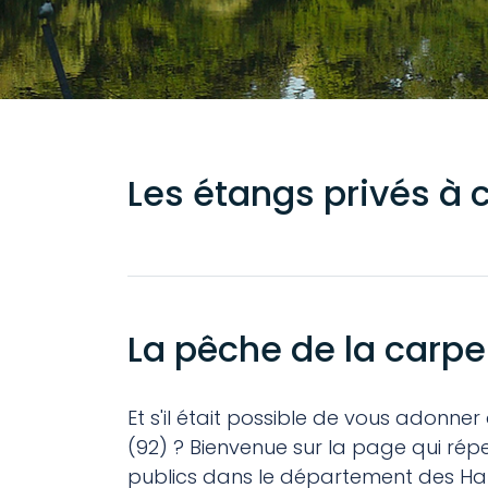
Les étangs privés à
La pêche de la carp
Et s'il était possible de vous adonn
(92) ? Bienvenue sur la page qui rép
publics dans le département des Ha