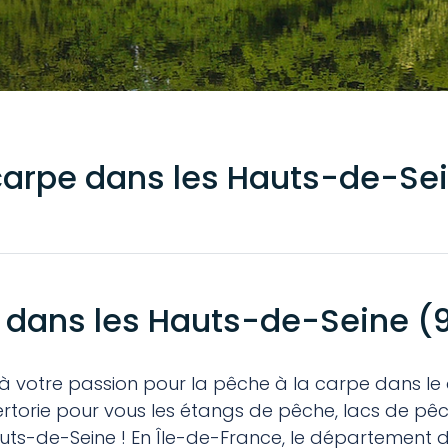
 carpe dans les Hauts-de-Se
e dans les Hauts-de-Seine (
er à votre passion pour la pêche à la carpe dans
ertorie pour vous les étangs de pêche, lacs de pê
uts-de-Seine ! En Île-de-France, le département