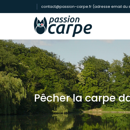
contact@passion-carpe.fr (adresse email du s
Pêcher la carpe d