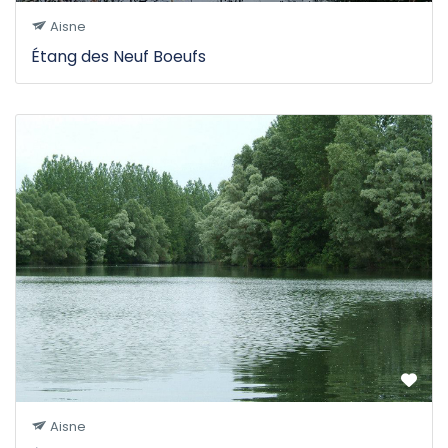
Aisne
Étang des Neuf Boeufs
Aisne