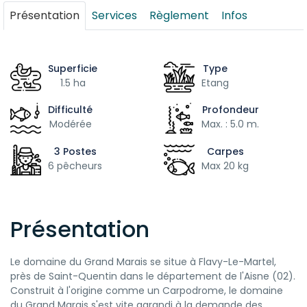
Présentation
Services
Règlement
Infos
Superficie
Type
1.5 ha
Etang
Difficulté
Profondeur
Modérée
Max. : 5.0 m.
3 Postes
Carpes
6 pêcheurs
Max 20 kg
Présentation
Le domaine du Grand Marais se situe à Flavy-Le-Martel,
près de Saint-Quentin dans le département de l'Aisne (02).
Construit à l'origine comme un Carpodrome, le domaine
du Grand Marais s'est vite agrandi à la demande des