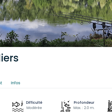
iers
t
Infos
Difficulté
Profondeur
Modérée
Max. : 2.0 m.