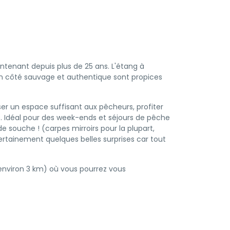
tenant depuis plus de 25 ans. L'étang à
on côté sauvage et authentique sont propices
er un espace suffisant aux pêcheurs, profiter
té. Idéal pour des week-ends et séjours de pêche
 souche ! (carpes mirroirs pour la plupart,
ertainement quelques belles surprises car tout
(environ 3 km) où vous pourrez vous