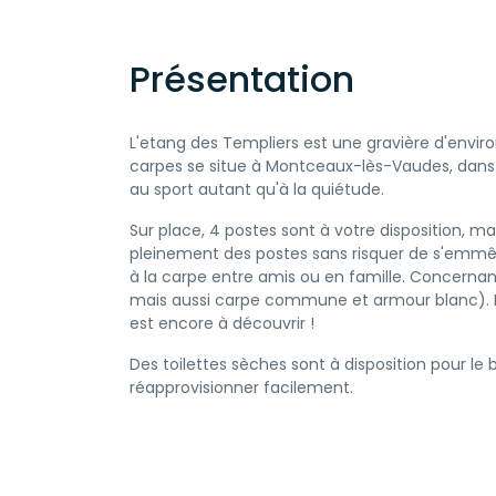
Présentation
L'etang des Templiers est une gravière d'envi
carpes se situe à Montceaux-lès-Vaudes, dans 
au sport autant qu'à la quiétude.
Sur place, 4 postes sont à votre disposition, 
pleinement des postes sans risquer de s'emmêler
à la carpe entre amis ou en famille. Concernan
mais aussi carpe commune et armour blanc). En 
est encore à découvrir !
Des toilettes sèches sont à disposition pour l
réapprovisionner facilement.