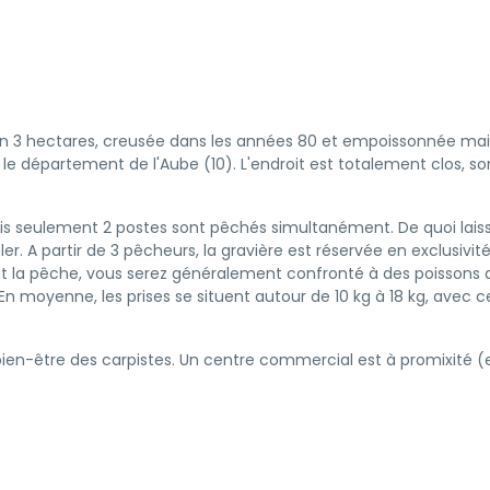
ron 3 hectares, creusée dans les années 80 et empoissonnée main
le département de l'Aube (10). L'endroit est totalement clos, s
mais seulement 2 postes sont pêchés simultanément. De quoi laiss
. A partir de 3 pêcheurs, la gravière est réservée en exclusivi
t la pêche, vous serez généralement confronté à des poissons de
moyenne, les prises se situent autour de 10 kg à 18 kg, avec c
e bien-être des carpistes. Un centre commercial est à promixité 