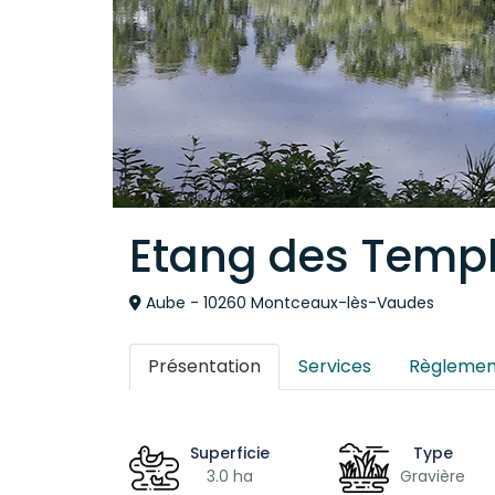
Etang des Templ
Aube - 10260 Montceaux-lès-Vaudes
Présentation
Services
Règlemen
Superficie
Type
3.0 ha
Gravière