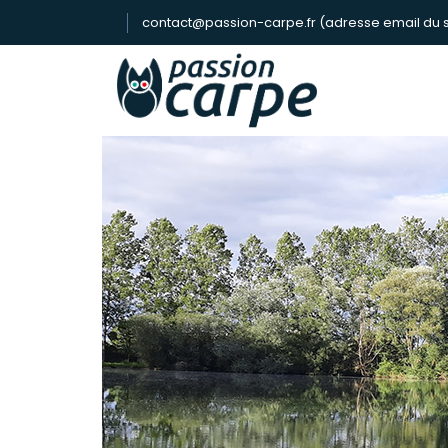
contact@passion-carpe.fr (adresse email du s