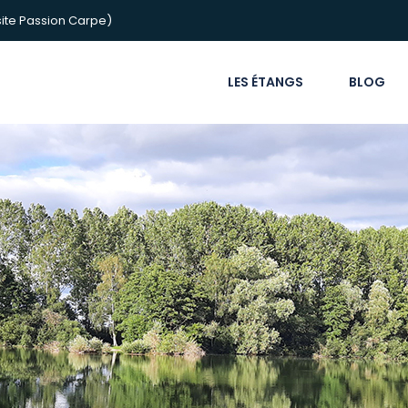
ite Passion Carpe)
LES ÉTANGS
BLOG