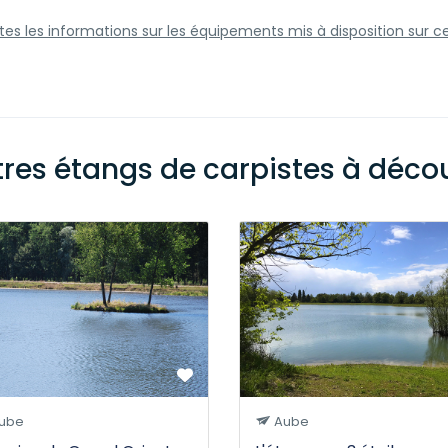
utes les informations sur les équipements mis à disposition sur c
tres étangs de carpistes à découv
ube
Aube