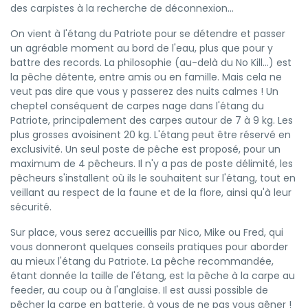
des carpistes à la recherche de déconnexion...
On vient à l'étang du Patriote pour se détendre et passer
un agréable moment au bord de l'eau, plus que pour y
battre des records. La philosophie (au-delà du No Kill...) est
la pêche détente, entre amis ou en famille. Mais cela ne
veut pas dire que vous y passerez des nuits calmes ! Un
cheptel conséquent de carpes nage dans l'étang du
Patriote, principalement des carpes autour de 7 à 9 kg. Les
plus grosses avoisinent 20 kg. L'étang peut être réservé en
exclusivité. Un seul poste de pêche est proposé, pour un
maximum de 4 pêcheurs. Il n'y a pas de poste délimité, les
pêcheurs s'installent où ils le souhaitent sur l'étang, tout en
veillant au respect de la faune et de la flore, ainsi qu'à leur
sécurité.
Sur place, vous serez accueillis par Nico, Mike ou Fred, qui
vous donneront quelques conseils pratiques pour aborder
au mieux l'étang du Patriote. La pêche recommandée,
étant donnée la taille de l'étang, est la pêche à la carpe au
feeder, au coup ou à l'anglaise. Il est aussi possible de
pêcher la carpe en batterie, à vous de ne pas vous gêner !