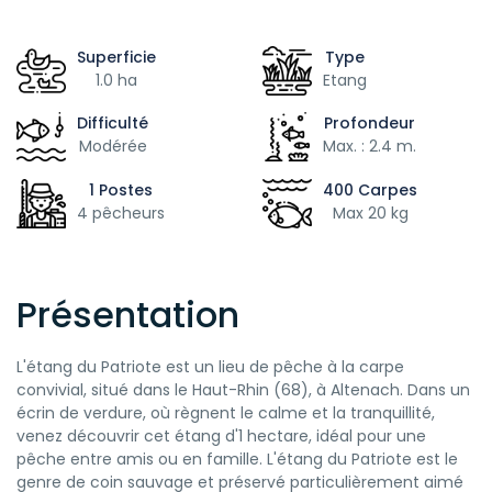
Superficie
Type
1.0 ha
Etang
Difficulté
Profondeur
Modérée
Max. : 2.4 m.
1 Postes
400 Carpes
4 pêcheurs
Max 20 kg
Présentation
L'étang du Patriote est un lieu de pêche à la carpe
convivial, situé dans le Haut-Rhin (68), à Altenach. Dans un
écrin de verdure, où règnent le calme et la tranquillité,
venez découvrir cet étang d'1 hectare, idéal pour une
pêche entre amis ou en famille. L'étang du Patriote est le
genre de coin sauvage et préservé particulièrement aimé