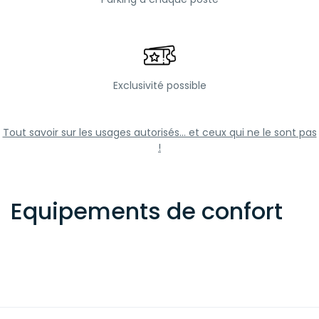
Exclusivité possible
Tout savoir sur les usages autorisés... et ceux qui ne le sont pas
!
Equipements de confort
Etang carpe Alsace
Etang carpe Nord-Pas-de-Calais