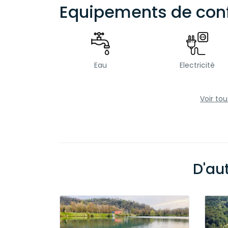
Equipements de conf
Eau
Electricité
Voir to
D'au