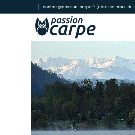
contact@passion-carpe.fr (adresse email du s