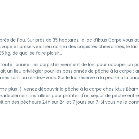
 près de Pau. Sur près de 35 hectares, le lac d'Iktus Carpe vous 
uvage et préservée. Lieu connu des carpistes chevronnés, le lac 
kg, de quoi se faire plaisir...
toute l'année. Les carpistes viennent de loin pour occuper un po
fait un lieu privilégier pour les passionnés de pêche à la carpe
silures sont au rendez-vous. Sur le lac réservé à la pêche à la c
 plus !), venez découvrir la pêche à la carpe chez Iktus Béarn
 idéalement installées pour profiter d'un séjour de pêche entre
ition des pêcheurs 24h sur 24 et 7 jours sur 7. Si vous ne le con