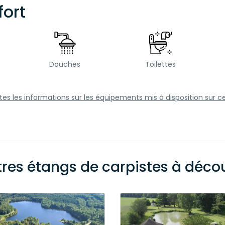
ort
Douches
Toilettes
utes les informations sur les équipements mis à disposition sur c
tres étangs de carpistes à découv