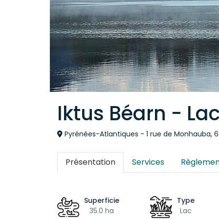
Iktus Béarn - La
Pyrénées-Atlantiques - 1 rue de Monhauba, 
Présentation
Services
Règlemen
Superficie
Type
35.0 ha
Lac