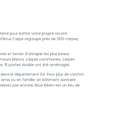
attend pour battre votre propre record
d'Iktus Carpe regroupe près de 1200 carpes,
ste et tenter d'attraper les plus beaux
 : amours blancs, carpes communes, carpes
arpe, 15 postes double ont été aménagés.
 dans le département 64. Pour plus de confort,
 amis ou en famille. Un bâtiment sanitaire
naissez pas encore, Iktus Béarn est un lieu de