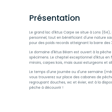
Présentation
Le grand lac d'Iktus Carpe se situe à Lons (64),
personnel, tout en bénéficiant d'une nature sa
pour des poids records atteignant la barre des 35 
Le domaine d'Iktus Béarn est ouvert à la pêche 
spécimens. Le cheptel exceptionnel d'Iktus en 
miroirs, carpes koïs, mais aussi esturgeons et 
Le temps d'une journée ou d'une semaine (même
vous trouverez sur place des cabanes de pêche,
regroupant douches, wc et évier, est à la dispos
pêche à découvrir !