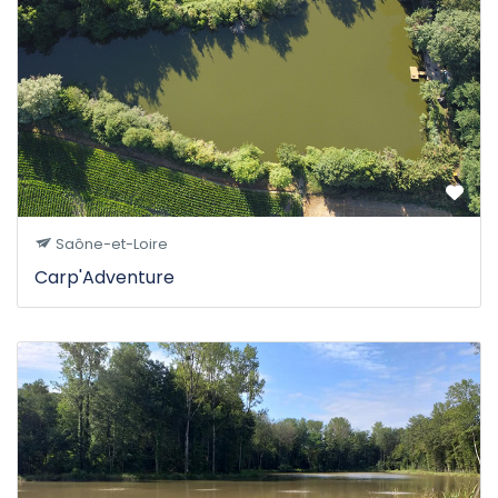
Saône-et-Loire
Carp'Adventure