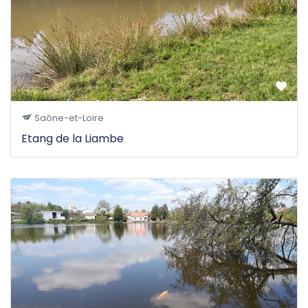
Saône-et-Loire
Etang de la Liambe