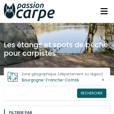
Les étangs et spots de pêche
pour carpistes
Zone géographique (département ou région)
RECHERCHER
FILTRER PAR