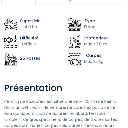
Superficie
Type
14.0 ha
Etang
Difficulté
Profondeur
Difficile
Max. : 2.0 m.
Carpes
25 Postes
Max 25 kg
Présentation
L’étang de Bazoches est situé à environ 20 km de Reims.
Dans un petit écrin de verdure, ne vous fiez pas à cette
eau qui apparait calme au premier abord. Dessous
circulent de gros spécimens de carpes, de toutes sortes :
carpes communes, carpes koïs, carpes miroirs, amours