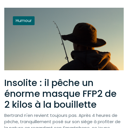
Humour
Insolite : il pêche un
énorme masque FFP2 de
2 kilos à la bouillette
Bertrand n'en revient toujours pas. Après 4 heures de
pêche, tranquillement posé sur son siège à profiter de
la nature en regardant son Smartphone, ce jeune