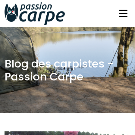
Blog des carpistes -
Passion Carpe