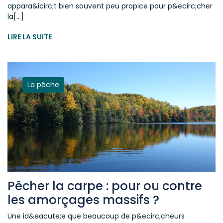
appara&icirc;t bien souvent peu propice pour p&ecirc;cher
la[...]
LIRE LA SUITE
La pêche
Pêcher la carpe : pour ou contre
les amorçages massifs ?
Une id&eacute;e que beaucoup de p&ecirc;cheurs