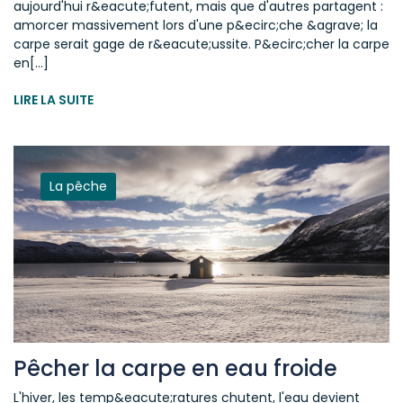
aujourd'hui r&eacute;futent, mais que d'autres partagent :
amorcer massivement lors d'une p&ecirc;che &agrave; la
carpe serait gage de r&eacute;ussite. P&ecirc;cher la carpe
en[...]
LIRE LA SUITE
La pêche
Pêcher la carpe en eau froide
L'hiver, les temp&eacute;ratures chutent, l'eau devient