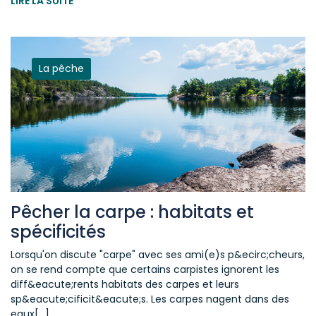
LIRE LA SUITE
La pêche
Pêcher la carpe : habitats et
spécificités
Lorsqu'on discute "carpe" avec ses ami(e)s p&ecirc;cheurs,
on se rend compte que certains carpistes ignorent les
diff&eacute;rents habitats des carpes et leurs
sp&eacute;cificit&eacute;s. Les carpes nagent dans des
eaux[...]