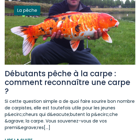
La pêche
Débutants pêche à la carpe :
comment reconnaître une carpe
?
Si cette question simple a de quoi faire sourire bon nombre
de carpistes, elle est toutefois utile pour les jeunes
p&ecirc;cheurs qui d&eacute;butent la p&ecirc;che
&agrave; la carpe. Vous souvenez-vous de vos
premi&egrave;res[...]